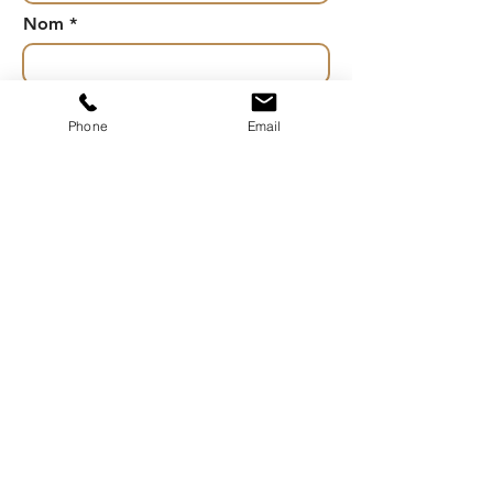
Nom
Téléphone
Phone
Email
Laissez-nous un message...
Envoyer