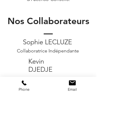
Nos Collaborateurs
Sophie LECLUZE
Collaboratrice Indépendante
Kevin
DJEDJE
Collaborateur Indépendant
Morgane
Phone
Email
BUCHOTTE
Collaboratrice Indépendant
Damien
FAUCHERE